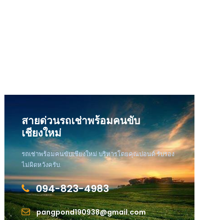
สายด่วนรถเช่าพร้อมคนขับ
เชียงใหม่
รถเช่าพร้อมคนขับเชียงใหม่ บริหารโดยคุณปอนด์ รับรอง
ไม่ผิดหวังครับ.
094-823-4983
pangpond190938@gmail.com