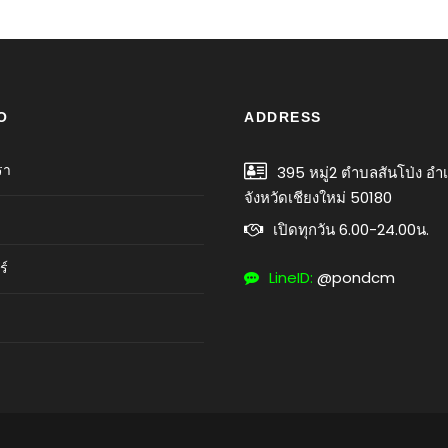
O
ADDRESS
รา
395 หมู่2 ตำบลสันโป่ง อำ
จังหวัดเชียงใหม่ 50180
เปิดทุกวัน 6.00-24.00น.
ร์
LineID:
@pondcm