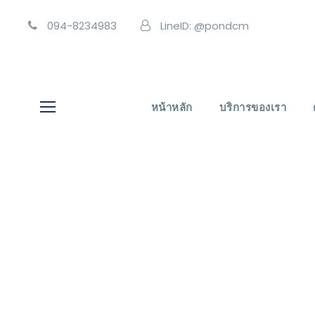
094-8234983
LineID: @pondcm
หน้าหลัก
บริการของเรา