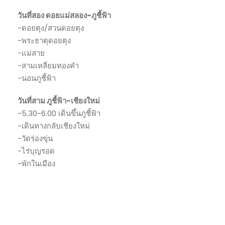
วันที่สอง ดอยแม่สลอง-ภูชี้ฟ้า
-ดอยตุง/สวนดอยตุง
-พระธาตุดอยตุง
-แม่สาย
-สามเหลี่ยมทองคำ
-นอนภูชี้ฟ้า
วันที่สาม ภูชี้ฟ้า-เชียงใหม่
-5.30-6.00 เดินขึ้นภูชี้ฟ้า
-เดินทางกลับเชียงใหม่
-วัดร่องขุ่น
-ไร่บุญรอด
-พักในเมือง