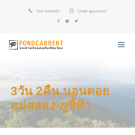
094-8234983
LineID: @pondcm
เชียงราย
,
โปรแกรมทัวร์
3วัน 2คืน นอนดอย
แม่สลอง-ภูชี้ฟ้า