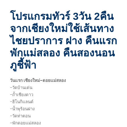
โปรแกรมทัวร์ 3วัน 2คืน
จากเชียงใหม่ใช้เส้นทาง
ไชยปราการ ฝาง คืนแรก
พักแม่สลอง คืนสองนอน
ภูชี้ฟ้า
วันแรก เชียงใหม่-ดอยแม่สลอง
-วัดบ้านเด่น
-ถ้ำเชียงดาว
-ฮิโนกิแลนด์
-น้ำพุร้อนฝาง
-วัดท่าตอน
-พักดอยแม่สลอง