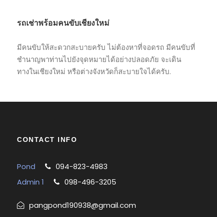
รถเช่าพร้อมคนขับเชียงใหม่
มีคนขับให้สะดวกสะบายครับ ไม่ต้องหาที่จอดรถ มีคนขับที่
ชำนาญพาท่านไปยังจุดหมายได้อย่างปลอดภัย จะเดิน
ทางในเชียงใหม่ หรือต่างจังหวัดก็สะบายใจได้ครับ.
CONTACT INFO
Pond
094-823-4983
Admin 1
098-496-3205
pangpond190938@gmail.com