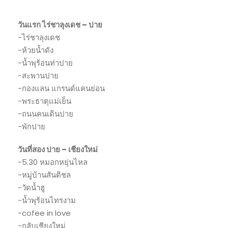
วันแรก ไร่ชาลุงเดช – ปาย
-ไร่ชาลุงเดช
-ห้วยน้ำดัง
-น้ำพุร้อนท่าปาย
-สะพานปาย
-กองแลน แกรนด์แคนย่อน
-พระธาตุแม่เย็น
-ถนนคนเดินปาย
-พักปาย
วันที่สอง ปาย – เชียงใหม่
-5.30 หมอกหยุ่นไหล
-หมู่บ้านสันติชล
-วัดน้ำฮู
-น้ำพุร้อนไทรงาม
-cofee in love
-กลับเชียงใหม่