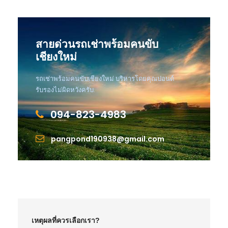
สายด่วนรถเช่าพร้อมคนขับ
เชียงใหม่
รถเช่าพร้อมคนขับเชียงใหม่ บริหารโดยคุณปอนด์
รับรองไม่ผิดหวังครับ.
094-823-4983
pangpond190938@gmail.com
เหตุผลที่ควรเลือกเรา?