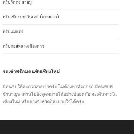
ทริปวัดดัง สายมู
ทริปเชียงรายวันเดย์ (แบบยาว)
ทริปแม่แตง
ทริปดอยหลวงเชียงดาว
รถเช่าพร้อมคนขับเชียงใหม่
มีคนขับให้สะดวกสะบายครับ ไม่ต้องหาที่จอดรถ มีคนขับที่
ชำนาญพาท่านไปยังจุดหมายได้อย่างปลอดภัย จะเดินทางใน
เชียงใหม่ หรือต่างจังหวัดก็สะบายใจได้ครับ.