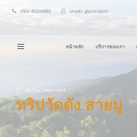
094-8234983
LineID: @pondcm
หน้าหลัก
บริการของเรา
เชียงใหม่
,
โปรแกรมทัวร์
ทริปวัดดัง สายมู